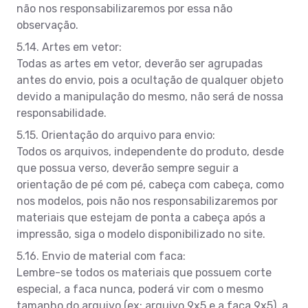
não nos responsabilizaremos por essa não
observação.
5.14. Artes em vetor:
Todas as artes em vetor, deverão ser agrupadas
antes do envio, pois a ocultação de qualquer objeto
devido a manipulação do mesmo, não será de nossa
responsabilidade.
5.15. Orientação do arquivo para envio:
Todos os arquivos, independente do produto, desde
que possua verso, deverão sempre seguir a
orientação de pé com pé, cabeça com cabeça, como
nos modelos, pois não nos responsabilizaremos por
materiais que estejam de ponta a cabeça após a
impressão, siga o modelo disponibilizado no site.
5.16. Envio de material com faca:
Lembre-se todos os materiais que possuem corte
especial, a faca nunca, poderá vir com o mesmo
tamanho do arquivo (ex: arquivo 9x5 e a faca 9x5), a