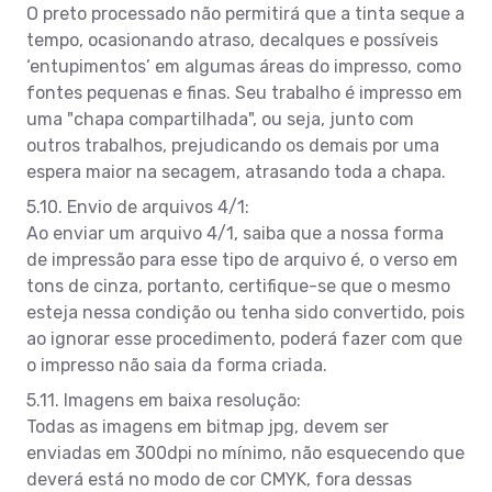
O preto processado não permitirá que a tinta seque a
tempo, ocasionando atraso, decalques e possíveis
‘entupimentos’ em algumas áreas do impresso, como
fontes pequenas e finas. Seu trabalho é impresso em
uma "chapa compartilhada", ou seja, junto com
outros trabalhos, prejudicando os demais por uma
espera maior na secagem, atrasando toda a chapa.
5.10. Envio de arquivos 4/1:
Ao enviar um arquivo 4/1, saiba que a nossa forma
de impressão para esse tipo de arquivo é, o verso em
tons de cinza, portanto, certifique-se que o mesmo
esteja nessa condição ou tenha sido convertido, pois
ao ignorar esse procedimento, poderá fazer com que
o impresso não saia da forma criada.
5.11. Imagens em baixa resolução:
Todas as imagens em bitmap jpg, devem ser
enviadas em 300dpi no mínimo, não esquecendo que
deverá está no modo de cor CMYK, fora dessas