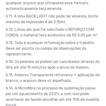
qualquer arquivo que ultrapasse esse formato
automaticamente terá emenda.
6.11. A lona BACK LIGHT não pode ter emenda, limite
máximo de impressão é de 3,15mt.
6.12. Lonas em que for solicitado o REFORÇO COM
CORDA, o material terá acréscimo de R$ 3,00 por m².
6.13. Toda e qualquer informação sobre o trabalho
deve ser escrita no campo de observações do
representante.
6.14. Os pedidos só podem ser cancelados através do
Site em até 15 minutos após o envio do mesmo.
6.15. Adesivo Transparente retroverso + aplicação de
branco, o arquivo deve vir espelhado.
6.16. A Microfibra no processo de sublimação passa
por um aquecimento de 220°c e com isso pode
acontecer do tecido encolher em até 10% da medida
inicial.