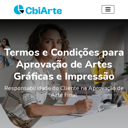
Termos e Condições para
Aprovação de Artes
Gráficas e Impressão
Responsabilidade do Cliente na Aprovação de
Arte Final