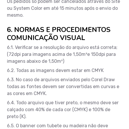
Os pedidos só podem ser cancelados através do Site
ou System Color em até 15 minutos após o envio do
mesmo.
6. NORMAS E PROCEDIMENTOS
COMUNICAÇÃO VISUAL
6.1. Verificar se a resolução do arquivo está correta;
(72dpi para imagens acima de 1,50m²e 150dpi para
imagens abaixo de 1,50m²)
6.2. Todas as imagens devem estar em CMYK
6.3. No caso de arquivos enviados pelo Corel Draw
todas as fontes devem ser convertidas em curvas e
as cores em CMYK.
6.4. Todo arquivo que tiver preto, o mesmo deve ser
calçado com 40% de cada cor (CMYK) e 100% de
preto (K).
6.5. O banner com tubete ou madeira não deve