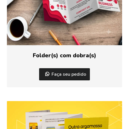
Folder(s) com dobra(s)
Faça seu pedido