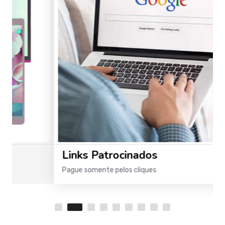
Links Patrocinados
Pague somente pelos cliques
S