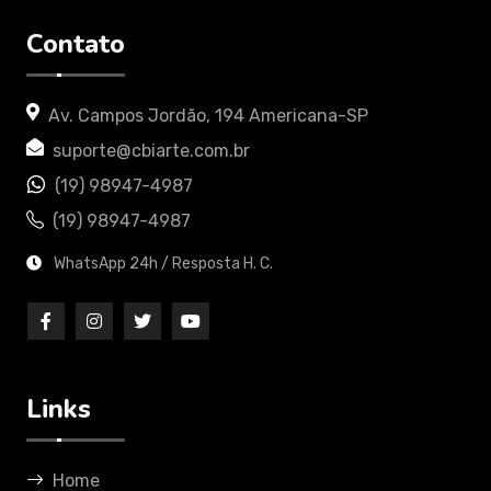
Contato
Av. Campos Jordão, 194 Americana-SP
suporte@cbiarte.com.br
(19) 98947-4987
(19) 98947-4987
WhatsApp 24h / Resposta H. C.
Links
Home