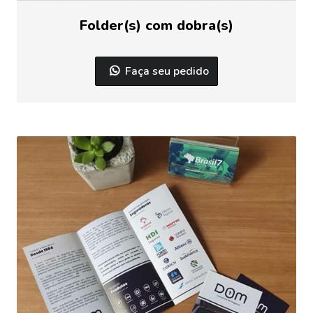
Folder(s) com dobra(s)
Faça seu pedido