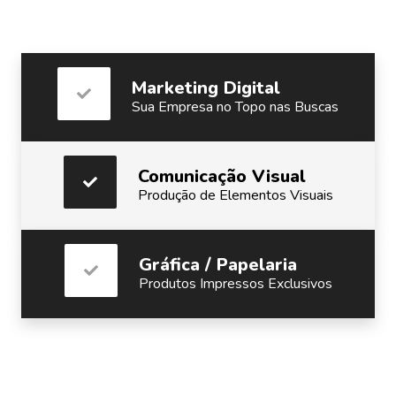
Marketing Digital
Sua Empresa no Topo nas Buscas
Comunicação Visual
Produção de Elementos Visuais
Gráfica / Papelaria
Produtos Impressos Exclusivos