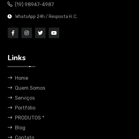
(19) 98947-4987
WhatsApp 24h / Resposta H. C.
Links
Home
Quem Somos
Serviços
Portfólio
PRODUTOS *
Blog
Contato