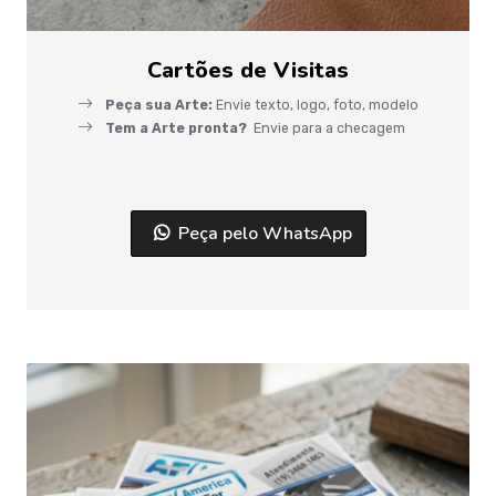
Cartões de Visitas
Peça sua Arte:
Envie texto, logo, foto, modelo
Tem a Arte pronta?
Envie para a checagem
Peça pelo WhatsApp