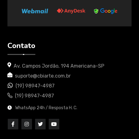
Contato
Av. Campos Jordão, 194 Americana-SP
suporte@cbiarte.com.br
(19) 98947-4987
(19) 98947-4987
WhatsApp 24h / Resposta H. C.