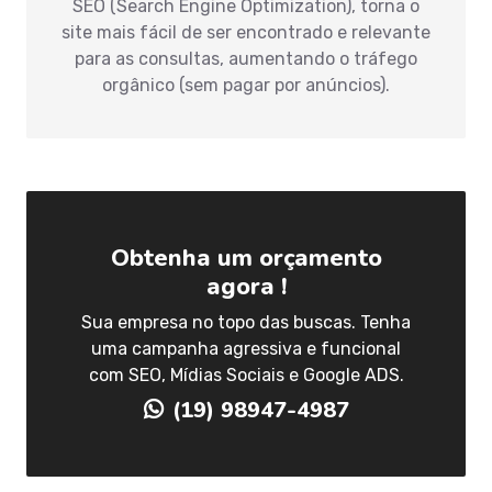
SEO (Search Engine Optimization), torna o
site mais fácil de ser encontrado e relevante
para as consultas, aumentando o tráfego
orgânico (sem pagar por anúncios).
Obtenha um orçamento
agora !
Sua empresa no topo das buscas. Tenha
uma campanha agressiva e funcional
com SEO, Mídias Sociais e Google ADS.
(19) 98947-4987