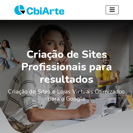
Criação de Sites
Profissionais para
resultados
Criação de Sites e Lojas Virtuais Otimizados
para o Google