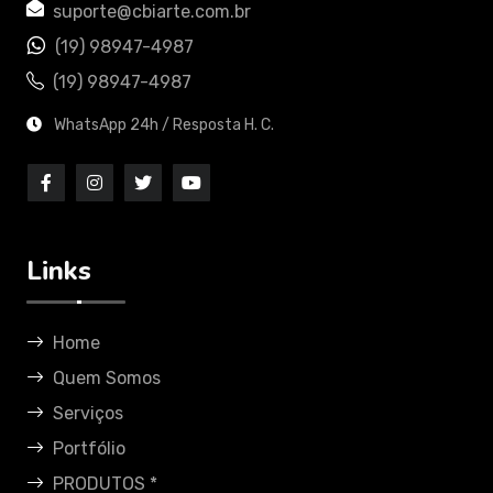
suporte@cbiarte.com.br
(19) 98947-4987
(19) 98947-4987
WhatsApp 24h / Resposta H. C.
Links
Home
Quem Somos
Serviços
Portfólio
PRODUTOS *