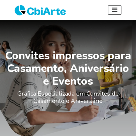
Convites impressos para
Casamento, Aniversário
e Eventos
Gráfica Especializada em Convites de
Casamento e Aniversário