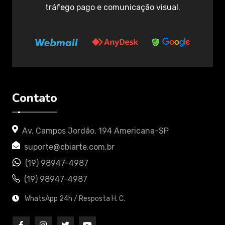
tráfego pago e comunicação visual.
Contato
Av. Campos Jordão, 194 Americana-SP
suporte@cbiarte.com.br
(19) 98947-4987
(19) 98947-4987
WhatsApp 24h / Resposta H. C.